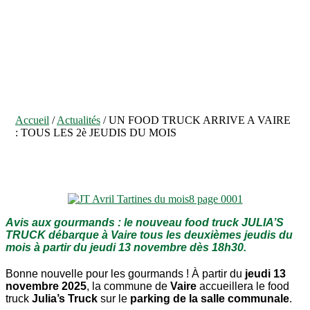
JEUDIS DU MOIS
Accueil
/
Actualités
/
UN FOOD TRUCK ARRIVE A VAIRE
: TOUS LES 2è JEUDIS DU MOIS
Avis aux gourmands : le nouveau food truck JULIA’S
TRUCK débarque à Vaire tous les deuxièmes jeudis du
mois à partir du jeudi 13 novembre dès 18h30.
Bonne nouvelle pour les gourmands ! À partir du
jeudi 13
novembre 2025
, la commune de
Vaire
accueillera le food
truck
Julia’s Truck
sur le
parking de la salle communale
.