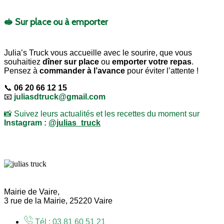
🥪 Sur place ou à emporter
Julia’s Truck vous accueille avec le sourire, que vous
souhaitiez
dîner sur place
ou
emporter votre repas
.
Pensez à
commander à l’avance
pour éviter l’attente !
📞
06 20 66 12 15
📧
juliasdtruck@gmail.com
📸 Suivez leurs actualités et les recettes du moment sur
Instagram :
@julias_truck
Mairie de Vaire,
3 rue de la Mairie, 25220 Vaire
Tél : 03 81 60 51 21