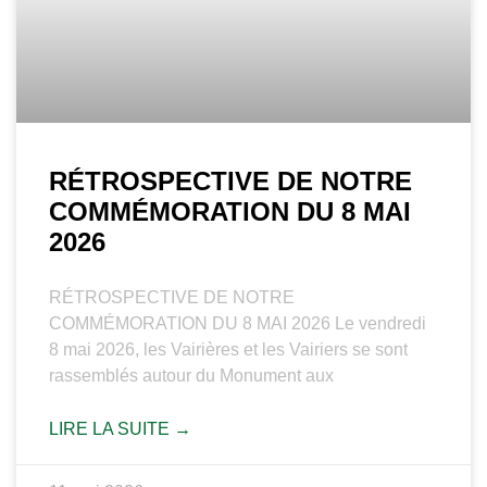
RÉTROSPECTIVE DE NOTRE
COMMÉMORATION DU 8 MAI
2026
RÉTROSPECTIVE DE NOTRE
COMMÉMORATION DU 8 MAI 2026 Le vendredi
8 mai 2026, les Vairières et les Vairiers se sont
rassemblés autour du Monument aux
LIRE LA SUITE →