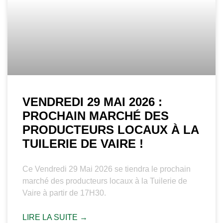
VENDREDI 29 MAI 2026 :
PROCHAIN MARCHÉ DES
PRODUCTEURS LOCAUX À LA
TUILERIE DE VAIRE !
Ce Vendredi 29 Mai 2026 se tiendra le prochain
marché des producteurs locaux à la Tuilerie de
Vaire à partir de 17H30.
LIRE LA SUITE →