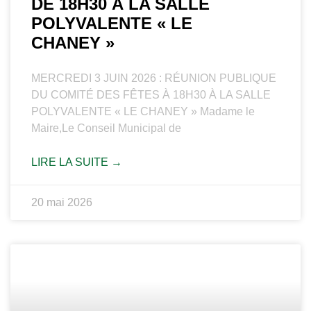
DE 18H30 À LA SALLE
POLYVALENTE « LE
CHANEY »
MERCREDI 3 JUIN 2026 : RÉUNION PUBLIQUE
DU COMITÉ DES FÊTES À 18H30 À LA SALLE
POLYVALENTE « LE CHANEY » Madame le
Maire,Le Conseil Municipal de
LIRE LA SUITE →
20 mai 2026