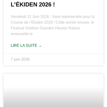
L’ÉKIDEN 2026 !
Vendredi 12 Juin 2026 : Vaire représentée pour la
Course de l’Ékiden 2026 ! Cette année encore, le
Festival Outdoor Grandes Heures Nature
renouvelle le
LIRE LA SUITE →
7 juin 2026