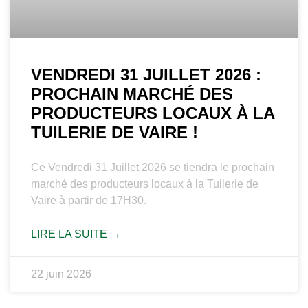
VENDREDI 31 JUILLET 2026 :
PROCHAIN MARCHÉ DES
PRODUCTEURS LOCAUX À LA
TUILERIE DE VAIRE !
Ce Vendredi 31 Juillet 2026 se tiendra le prochain
marché des producteurs locaux à la Tuilerie de
Vaire à partir de 17H30.
LIRE LA SUITE →
22 juin 2026