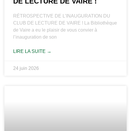
DE LECTURE DE VAIRE !
RÉTROSPECTIVE DE L’INAUGURATION DU
CLUB DE LECTURE DE VAIRE ! La Bibliothèque
de Vaire a eu le plaisir de vous convier à
l’inauguration de son
LIRE LA SUITE →
24 juin 2026