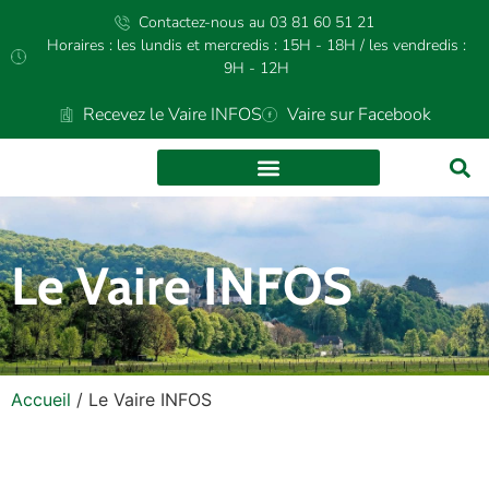
Contactez-nous au 03 81 60 51 21
Horaires : les lundis et mercredis : 15H - 18H / les vendredis :
9H - 12H
Recevez le Vaire INFOS
Vaire sur Facebook
CULTURE ET LOISIRS
Le Vaire INFOS
Accueil
/
Le Vaire INFOS