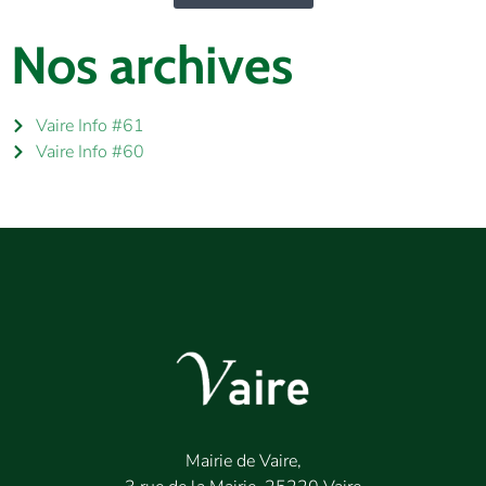
Nos archives
Vaire Info #61
Vaire Info #60
Mairie de Vaire,