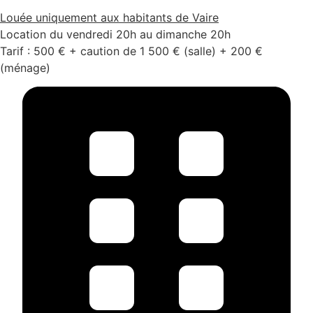
Louée uniquement aux habitants de Vaire
Location du vendredi 20h au dimanche 20h
Tarif : 500 € + caution de 1 500 € (salle) + 200 €
(ménage)