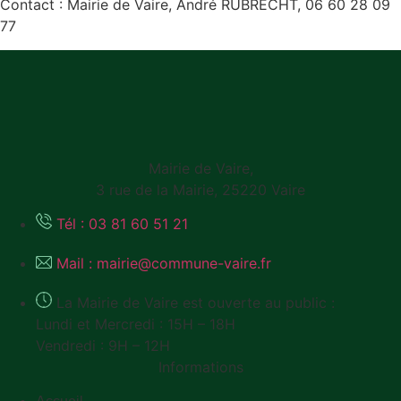
Contact : Mairie de Vaire, André RUBRECHT, 06 60 28 09
77
Mairie de Vaire,
3 rue de la Mairie, 25220 Vaire
Tél : 03 81 60 51 21
Mail : mairie@commune-vaire.fr
La Mairie de Vaire est ouverte au public :
Lundi et Mercredi : 15H – 18H
Vendredi : 9H – 12H
Informations