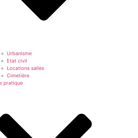
Urbanisme
Etat civil
Locations salles
Cimetière
e pratique