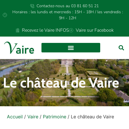
Contactez-nous au 03 81 60 51 21
Horaires : les lundis et mercredis : 15H - 18H / les vendredis :
9H - 12H
Recevez le Vaire INFOS
Vaire sur Facebook
CULTURE ET LOISIRS
Le château de Vaire
Accueil
/
Vaire
/
Patrimoine
/
Le château de Vaire