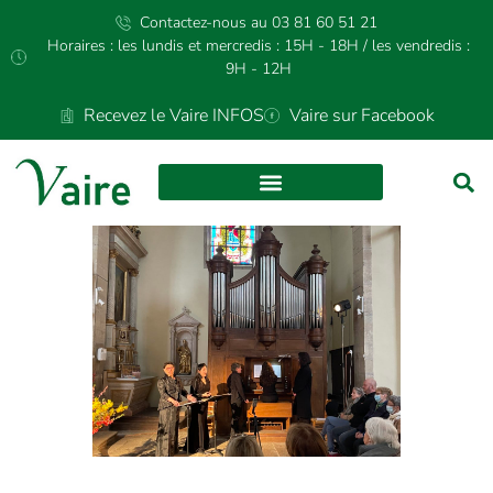
Contactez-nous au 03 81 60 51 21
Horaires : les lundis et mercredis : 15H - 18H / les vendredis :
9H - 12H
Recevez le Vaire INFOS
Vaire sur Facebook
CULTURE ET LOISIRS