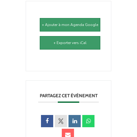
+ Ajouter à mon Agenda Google
+ Exporter vers iCal
PARTAGEZ CET ÉVÉNEMENT