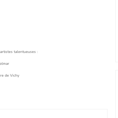
rtistes talentueuses :
Colmar
re de Vichy