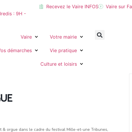
Recevez le Vaire INFOS
Vaire sur 
dredis : 9H -
Vaire
Votre mairie
Vos démarches
Vie pratique
Culture et loisirs
GUE
t & orgue dans le cadre du festival Mille-et-une Tribunes,