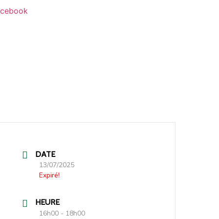
Facebook
DATE
13/07/2025
Expiré!
HEURE
16h00 - 18h00