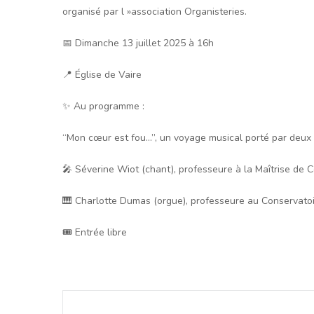
organisé par l »association Organisteries.
📅 Dimanche 13 juillet 2025 à 16h
📍 Église de Vaire
✨ Au programme :
“Mon cœur est fou…”, un voyage musical porté par deux a
🎤 Séverine Wiot (chant), professeure à la Maîtrise de 
🎹 Charlotte Dumas (orgue), professeure au Conservatoi
🎟️ Entrée libre